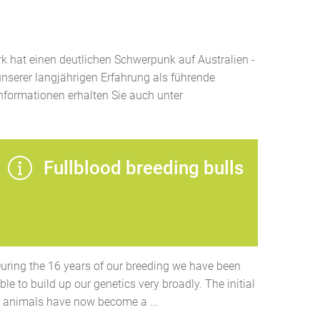
k hat einen deutlichen Schwerpunk auf Australien -
unserer langjährigen Erfahrung als führende
nformationen erhalten Sie auch unter
Fullblood breeding bulls
uring the 16 years of our breeding we have been
ble to build up our genetics very broadly. The initial
 animals have now become a ...