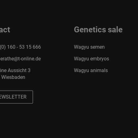
act
Genetics sale
(0) 160 - 53 15 666
Wagyu semen
erathe@t-online.de
Wagyu embryos
ne Aussicht 3
Wagyu animals
 Wiesbaden
EWSLETTER