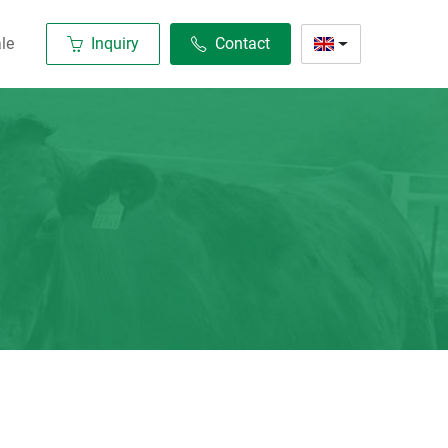
le
Inquiry
Contact