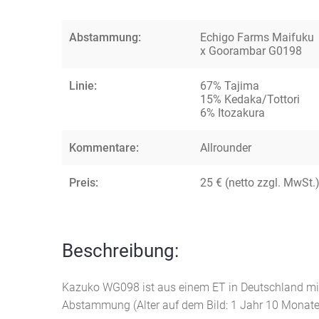
Abstammung:
Echigo Farms Maifuku
x Goorambar G0198
Linie:
67% Tajima
15% Kedaka/Tottori
6% Itozakura
Kommentare:
Allrounder
Preis:
25 € (netto zzgl. MwSt.
Beschreibung:
Kazuko WG098 ist aus einem ET in Deutschland mit 
Abstammung (Alter auf dem Bild: 1 Jahr 10 Monate