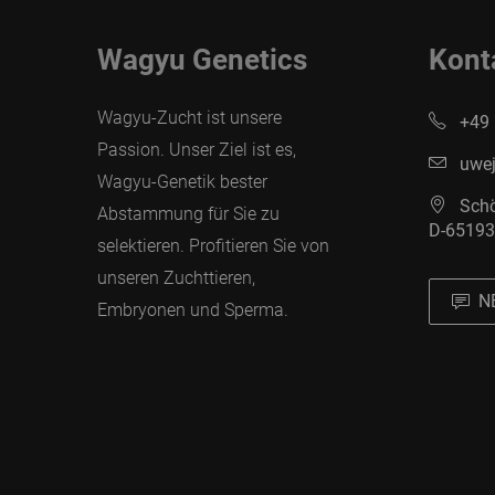
Wagyu Genetics
Kont
Wagyu-Zucht ist unsere
+49 
Passion. Unser Ziel ist es,
uwej
Wagyu-Genetik bester
Schö
Abstammung für Sie zu
D-65193
selektieren. Profitieren Sie von
unseren Zuchttieren,
N
Embryonen und Sperma.