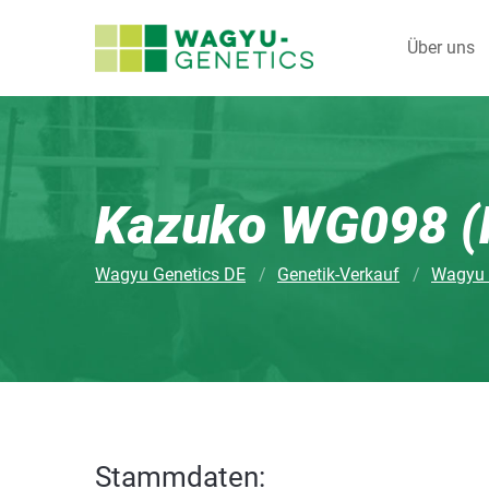
Über uns
Kazuko WG098 (H
Wagyu Genetics DE
Genetik-Verkauf
Wagyu
Stammdaten: