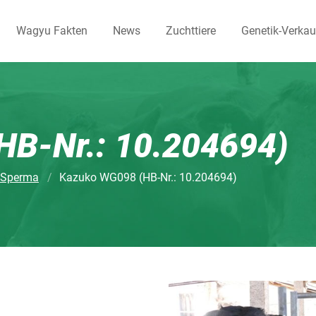
Wagyu Fakten
News
Zuchttiere
Genetik-Verkau
B-Nr.: 10.204694)
 Sperma
Kazuko WG098 (HB-Nr.: 10.204694)