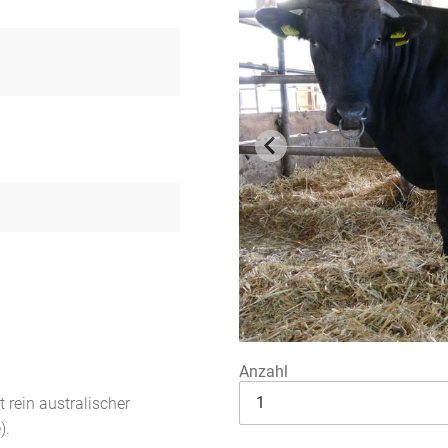
)
Anzahl
rein australischer
).