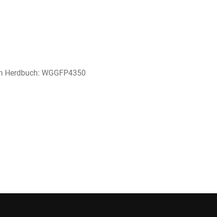
chen Herdbuch: WGGFP4350