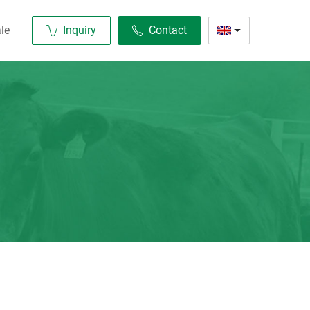
le
Inquiry
Contact