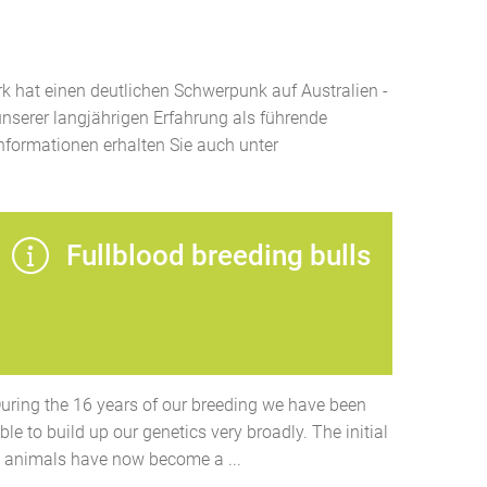
k hat einen deutlichen Schwerpunk auf Australien -
unserer langjährigen Erfahrung als führende
nformationen erhalten Sie auch unter
Fullblood breeding bulls
uring the 16 years of our breeding we have been
ble to build up our genetics very broadly. The initial
 animals have now become a ...