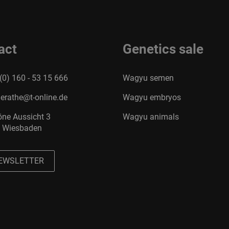
act
Genetics sale
(0) 160 - 53 15 666
Wagyu semen
erathe@t-online.de
Wagyu embryos
ne Aussicht 3
Wagyu animals
 Wiesbaden
EWSLETTER